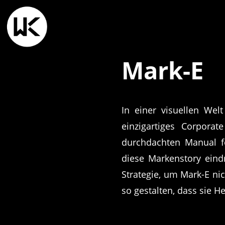
Mark-E
In einer visuellen Wel
einzigartiges Corpora
durchdachten Manual fe
diese Markenstory eindr
Strategie, um Mark-E ni
so gestalten, dass sie H