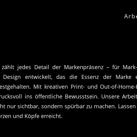
Arb
t zählt jedes Detail der Markenpräsenz – für Mar
te Design entwickelt, das die Essenz der Marke
stgehalten. Mit kreativen Print- und Out-of-Hom
ucksvoll ins öffentliche Bewusstsein. Unsere Arbei
cht nur sichtbar, sondern spürbar zu machen. Lassen
erzen und Köpfe erreicht.