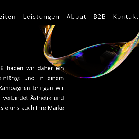
eiten
Leistungen
About
B2B
Kontakt
k-E haben wir daher ein
 einfängt und in einem
e-Kampagnen bringen wir
t verbindet Ästhetik und
 Sie uns auch Ihre Marke