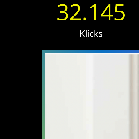
32.145
Klicks