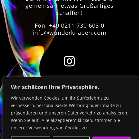
gemeinsam etwas Großartiges
schaffen!
Fon: +49 0211 730 603 0
info@wunderknaben.com


Wir schätzen Ihre Privatsphäre.
Wir verwenden Cookies, um Ihr Surferlebnis zu
verbessern, personalisierte Werbung oder Inhalte zu
Impressum
präsentieren und unseren Datenverkehr zu analysieren.
Wenn Sie auf „Alle akzeptieren“ klicken, stimmen Sie
unserer Verwendung von Cookies zu.
Datenschutz