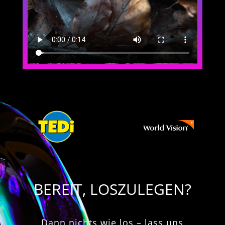
BEREIT, LOSZULEGEN?
Dann nichts wie los – lass uns